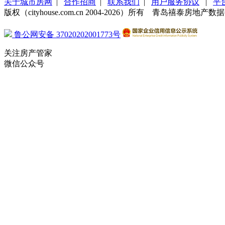
关于城市房网
|
合作招商
|
联系我们
|
用户服务协议
|
平
版权（cityhouse.com.cn 2004-2026）所有 青岛禧泰房
鲁公网安备 37020202001773号
关注房产管家
微信公众号