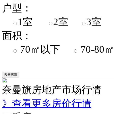
户型：
1室
2室
3室
面积：
70㎡以下
70-8
奈曼旗房地产市场行情
》查看更多房价行情