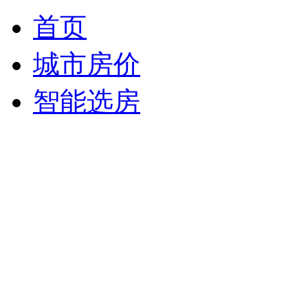
首页
城市房价
智能选房