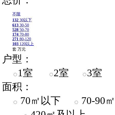
不限
132
30以下
613
30-50
528
50-70
174
70-80
271
80-120
103
120以上
套
万元
户型：
1室
2室
3室
面积：
70㎡以下
70-9
420㎡及以上