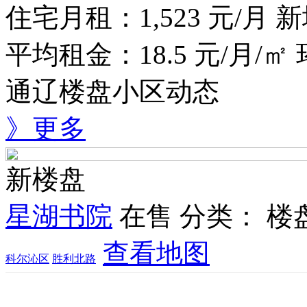
住宅月租：
1,523
元/月
新
平均租金：
18.5
元/月/㎡
通辽楼盘小区动态
》更多
新楼盘
星湖书院
在售
分类：
楼
查看地图
科尔沁区
胜利北路