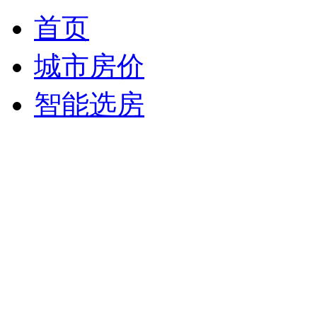
首页
城市房价
智能选房